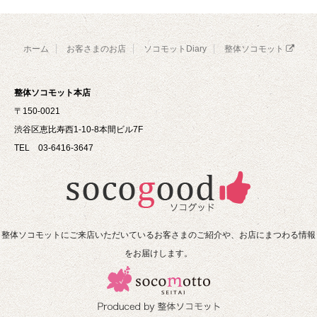
ホーム
お客さまのお店
ソコモットDiary
整体ソコモット
整体ソコモット本店
〒150-0021
渋谷区恵比寿西1-10-8本間ビル7F
TEL 03-6416-3647
整体ソコモットにご来店いただいているお客さまのご紹介や、お店にまつわる情報
をお届けします。