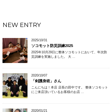
NEW ENTRY
2025/10/31
ソコモット防災訓練2025
2025年10月29日に整体ソコモットにおいて、年次防
災訓練を実施しました。 大 ...
2020/10/07
「剣護身術」さん
こんにちは！本店 店長の田中です。 整体ソコモット
にご来店頂いているお客様のお店 ...
2020/01/21