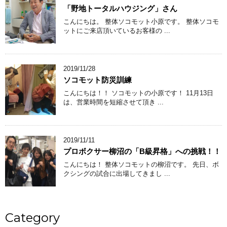
「野地トータルハウジング」さん
こんにちは。 整体ソコモット小原です。 整体ソコモ
ットにご来店頂いているお客様の ...
2019/11/28
ソコモット防災訓練
こんにちは！！ ソコモットの小原です！ 11月13日
は、営業時間を短縮させて頂き ...
2019/11/11
プロボクサー柳沼の「B級昇格」への挑戦！！
こんにちは！ 整体ソコモットの柳沼です。 先日、ボ
クシングの試合に出場してきまし ...
Category